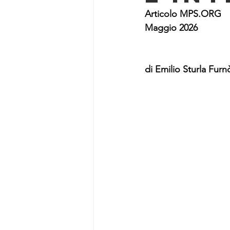
Articolo 
MPS.ORG
Maggio 2026
di Emilio Sturla Furn