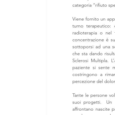
categoria “rifiuto sp
Viene fornito un appo
turno terapeutico: 
radioterapia o nel 
concentrazione è sul
sottoporsi ad una so
che sta dando risult
Sclerosi Multipla. L
paziente si sente m
costringono a rimane
percezione del dolor
Tante le persone vo
suoi progetti.  Un 
affrontano nascite 