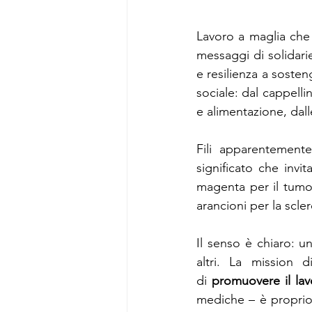
Lavoro a maglia che 
messaggi di solidari
e resilienza a sosten
sociale: dal cappellin
e alimentazione, dall
Fili apparentemente
significato che invit
magenta per il tumore
arancioni per la scler
Il senso è chiaro: u
altri. La mission d
di 
promuovere il lav
mediche – è proprio q