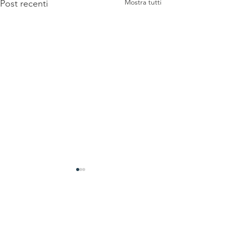
Mostra tutti
Post recenti
Commenti