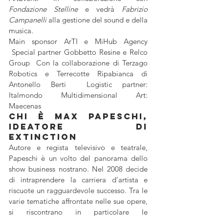
Fondazione Stelline
 e vedrà 
Fabrizio 
Campanelli
 alla gestione del sound e della 
musica. 
Main sponsor ArTI e MiHub Agency 
 Special partner Gobbetto Resine e Relco 
Group  Con la collaborazione di Terzago 
Robotics e Terrecotte Ripabianca di 
Antonello Berti  Logistic partner: 
Italmondo Multidimensional Art: 
Maecenas
Chi è Max Papeschi, 
ideatore di 
Extinction
Autore e regista televisivo e teatrale, 
Papeschi è un volto del panorama dello 
show business nostrano. Nel 2008 decide 
di intraprendere la carriera d’artista e 
riscuote un ragguardevole successo. Tra le 
varie tematiche affrontate nelle sue opere, 
si riscontrano in particolare le 