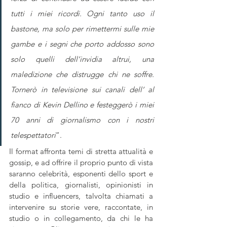
tutti i miei ricordi. Ogni tanto uso il 
bastone, ma solo per rimettermi sulle mie 
gambe e i segni che porto addosso sono 
solo quelli dell’invidia altrui, una 
maledizione che distrugge chi ne soffre. 
Tornerò in televisione sui canali dell’ al 
fianco di Kevin Dellino e festeggerò i miei 
70 anni di giornalismo con i nostri 
telespettatori
”.
Il format affronta temi di stretta attualità e 
gossip, e ad offrire il proprio punto di vista 
saranno celebrità, esponenti dello sport e 
della politica, giornalisti, opinionisti in 
studio e influencers, talvolta chiamati a 
intervenire su storie vere, raccontate, in 
studio o in collegamento, da chi le ha 