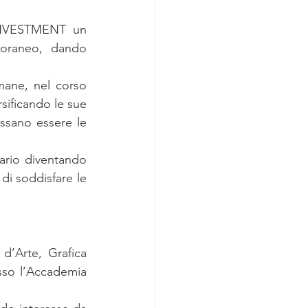
INVESTMENT un 
oraneo, dando 
mane, nel corso 
sificando le sue 
ssano essere le 
rio diventando 
i soddisfare le 
d’Arte, Grafica 
sso l’Accademia 