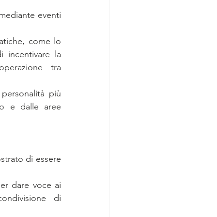
mediante eventi 
tiche, come lo 
 incentivare la 
perazione tra 
ersonalità più 
o e dalle aree 
strato di essere 
r dare voce ai 
ndivisione di 