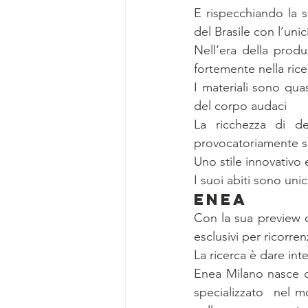
E rispecchiando la s
del Brasile con l’unic
Nell’era della produ
fortemente nella ricer
I materiali sono qua
del corpo audaci
La ricchezza di de
provocatoriamente sofi
Uno stile innovativo 
I suoi abiti sono uni
ENEA
Con la sua preview de
esclusivi per ricorren
La ricerca è dare inte
Enea Milano nasce da
specializzato  nel m