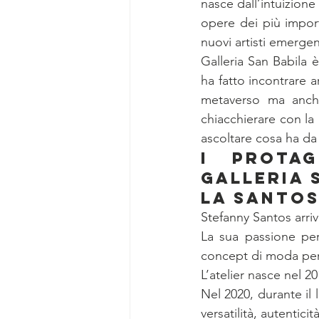
nasce dall’intuizione 
opere dei più import
nuovi artisti emergent
Galleria San Babila è
ha fatto incontrare a
metaverso ma anche
chiacchierare con la
ascoltare cosa ha da
I Protag
Galleria S
LA SANTOS
Stefanny Santos arriv
La sua passione per
concept di moda per d
L’atelier nasce nel 2
Nel 2020, durante il 
versatilità, autentici