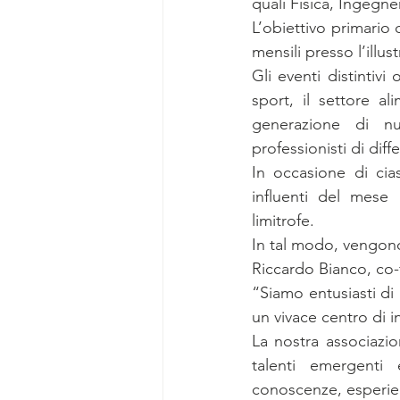
quali Fisica, Ingegn
L’obiettivo primario
mensili presso l’illus
Gli eventi distinti
sport, il settore al
generazione di nu
professionisti di diffe
In occasione di cia
influenti del mese 
limitrofe.
In tal modo, vengono 
Riccardo Bianco, co-
“Siamo entusiasti di 
un vivace centro di i
La nostra associazi
talenti emergenti 
conoscenze, esperie