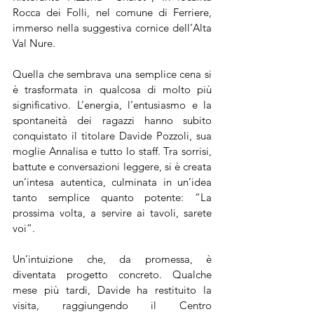
Rocca dei Folli, nel comune di Ferriere, 
immerso nella suggestiva cornice dell’Alta 
Val Nure.
Quella che sembrava una semplice cena si 
è trasformata in qualcosa di molto più 
significativo. L’energia, l’entusiasmo e la 
spontaneità dei ragazzi hanno subito 
conquistato il titolare Davide Pozzoli, sua 
moglie Annalisa e tutto lo staff. Tra sorrisi, 
battute e conversazioni leggere, si è creata 
un’intesa autentica, culminata in un’idea 
tanto semplice quanto potente: “La 
prossima volta, a servire ai tavoli, sarete 
voi”.
Un’intuizione che, da promessa, è 
diventata progetto concreto. Qualche 
mese più tardi, Davide ha restituito la 
visita, raggiungendo il Centro 