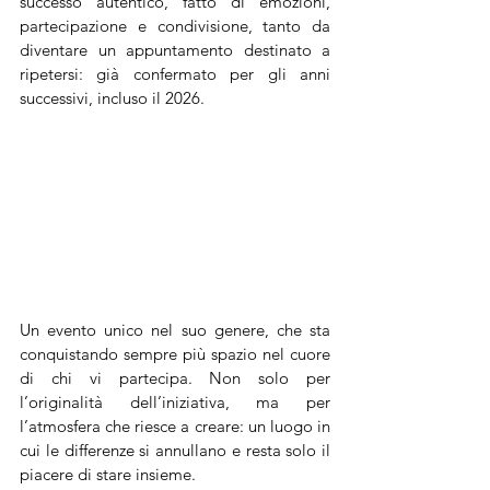
successo autentico, fatto di emozioni, 
partecipazione e condivisione, tanto da 
diventare un appuntamento destinato a 
ripetersi: già confermato per gli anni 
successivi, incluso il 2026.
Un evento unico nel suo genere, che sta 
conquistando sempre più spazio nel cuore 
di chi vi partecipa. Non solo per 
l’originalità dell’iniziativa, ma per 
l’atmosfera che riesce a creare: un luogo in 
cui le differenze si annullano e resta solo il 
piacere di stare insieme.