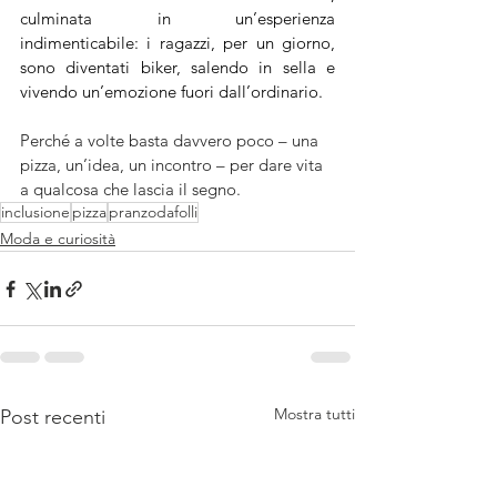
culminata in un’esperienza 
indimenticabile: i ragazzi, per un giorno, 
sono diventati biker, salendo in sella e 
vivendo un’emozione fuori dall’ordinario.
Perché a volte basta davvero poco – una 
pizza, un’idea, un incontro – per dare vita 
a qualcosa che lascia il segno.
inclusione
pizza
pranzodafolli
Moda e curiosità
Mostra tutti
Post recenti