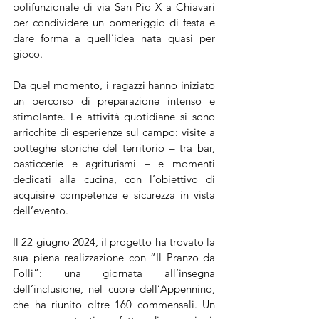
polifunzionale di via San Pio X a Chiavari 
per condividere un pomeriggio di festa e 
dare forma a quell’idea nata quasi per 
gioco.
Da quel momento, i ragazzi hanno iniziato 
un percorso di preparazione intenso e 
stimolante. Le attività quotidiane si sono 
arricchite di esperienze sul campo: visite a 
botteghe storiche del territorio – tra bar, 
pasticcerie e agriturismi – e momenti 
dedicati alla cucina, con l’obiettivo di 
acquisire competenze e sicurezza in vista 
dell’evento.
Il 22 giugno 2024, il progetto ha trovato la 
sua piena realizzazione con “Il Pranzo da 
Folli”: una giornata all’insegna 
dell’inclusione, nel cuore dell’Appennino, 
che ha riunito oltre 160 commensali. Un 