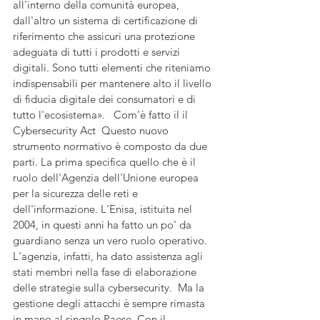
all'interno della comunità europea, 
dall'altro un sistema di certificazione di 
riferimento che assicuri una protezione 
adeguata di tutti i prodotti e servizi 
digitali. Sono tutti elementi che riteniamo 
indispensabili per mantenere alto il livello 
di fiducia digitale dei consumatori e di 
tutto l'ecosistema».   Com'è fatto il il 
Cybersecurity Act  Questo nuovo 
strumento normativo è composto da due 
parti. La prima specifica quello che è il 
ruolo dell'Agenzia dell'Unione europea 
per la sicurezza delle reti e 
dell'informazione. L'Enisa, istituita nel 
2004, in questi anni ha fatto un po' da 
guardiano senza un vero ruolo operativo. 
L'agenzia, infatti, ha dato assistenza agli 
stati membri nella fase di elaborazione 
delle strategie sulla cybersecurity.  Ma la 
gestione degli attacchi è sempre rimasta 
in mano al singolo Paese. Con il 