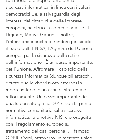
«un modello europeo forte per la 
sicurezza informatica, in linea con i valori 
democratici Ue, a salvaguardia degli 
interessi dei cittadini e delle imprese 
europee», ha detto la commissaria Ue al 
Digitale, Mariya Gabriel.  Inoltre, 
l'intenzione è quella di rendere più solido 
il ruolo dell' ENISA, l'Agenzia dell'Unione 
europea per la sicurezza delle reti e 
dell'informazione.  È un passo importante, 
per l'Unione. Affrontare il capitolo della 
sicurezza informatica (dunque gli attacchi, 
e tutto quello che vi ruota attorno) in 
modo unitario, è una chiara strategia di 
rafforzamento. Un pezzo importante del 
puzzle pensato già nel 2017, con la prima 
normativa comunitaria sulla sicurezza 
informatica, la direttiva NIS, e proseguita 
con il regolamento europeo sul 
trattamento dei dati personali, il famoso 
GDPR. Oggi, attraverso un mercato unico 