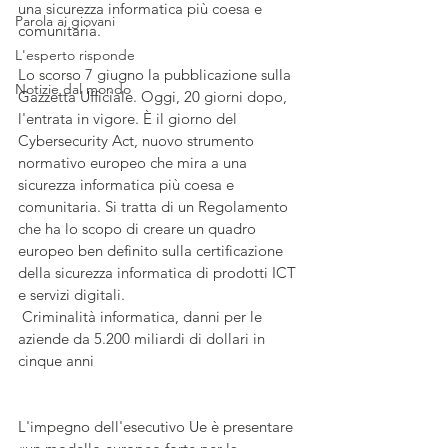
una sicurezza informatica più coesa e 
Parola ai giovani
comunitaria.  
L'esperto risponde
Lo scorso 7 giugno la pubblicazione sulla 
Notizie dal mondo
Gazzetta Ufficiale. Oggi, 20 giorni dopo, 
l'entrata in vigore. È il giorno del 
Cybersecurity Act, nuovo strumento 
normativo europeo che mira a una 
sicurezza informatica più coesa e 
comunitaria. Si tratta di un Regolamento 
che ha lo scopo di creare un quadro 
europeo ben definito sulla certificazione 
della sicurezza informatica di prodotti ICT 
e servizi digitali.
 Criminalità informatica, danni per le 
aziende da 5.200 miliardi di dollari in 
cinque anni 
L'impegno dell'esecutivo Ue è presentare 