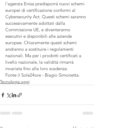
l'agenzia Enisa predisporrà nuovi schemi 
europei di certificazione conformi al 
Cybersecurity Act. Questi schemi saranno 
successivamente adottati dalla 
Commissione UE, e diventeranno 
esecutivi e disponibili alle aziende 
europee. Chiaramente questi schemi 
andranno a sostituire i regolamenti 
nazionali. Ma per i prodotti certificati a 
livello nazionale, la validità rimarrà 
invariata fino alla loro scadenza.  
Fonte il Sole24ore - Biagio Simonetta. 
Tecnologia oggi
Mostra tutti
Post recenti