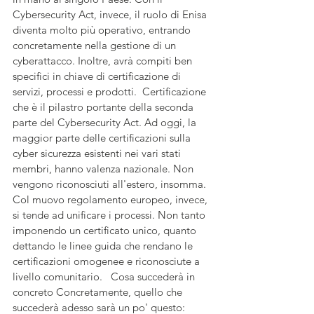
Cybersecurity Act, invece, il ruolo di Enisa 
diventa molto più operativo, entrando 
concretamente nella gestione di un 
cyberattacco. Inoltre, avrà compiti ben 
specifici in chiave di certificazione di 
servizi, processi e prodotti.  Certificazione 
che è il pilastro portante della seconda 
parte del Cybersecurity Act. Ad oggi, la 
maggior parte delle certificazioni sulla 
cyber sicurezza esistenti nei vari stati 
membri, hanno valenza nazionale. Non 
vengono riconosciuti all'estero, insomma. 
Col muovo regolamento europeo, invece, 
si tende ad unificare i processi. Non tanto 
imponendo un certificato unico, quanto 
dettando le linee guida che rendano le 
certificazioni omogenee e riconosciute a 
livello comunitario.   Cosa succederà in 
concreto Concretamente, quello che 
succederà adesso sarà un po' questo: 