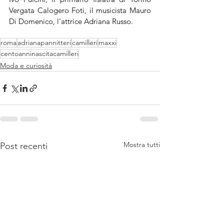
Vergata Calogero Foti, il musicista Mauro 
Di Domenico, l’attrice Adriana Russo.
roma
adrianapannitteri
camilleri
maxxi
centoanninascitacamilleri
Moda e curiosità
Mostra tutti
Post recenti