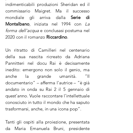
indimenticabili produzioni Sheridan ed il 
commissario Maigret. Ma il successo 
mondiale gli arriva dalla 
Serie di 
Montalbano
, iniziata nel 1994 con 
La 
forma dell'acqua
 e conclusasi postuma nel 
2020 con il romanzo 
Riccardino
.
Un ritratto di Camilleri nel centenario 
della sua nascita ricreato da Adriana 
Pannitteri nel docu Rai è decisamente 
inedito: emergono non solo il genio, ma 
anche la grande umanità. “Il 
documentario” – afferma l’autrice – “è già 
andato in onda su Rai 2 il 5 gennaio di 
quest’anno. Vuole raccontare l’intellettuale 
conosciuto in tutto il mondo che ha saputo 
trasformarsi, anche, in una icona pop”.
Tanti gli ospiti alla proiezione, presentata 
da Maria Emanuela Bruni, presidente 