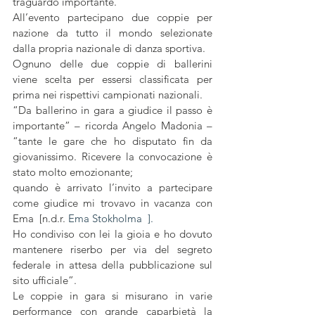
traguardo importante.
All’evento partecipano due coppie per 
nazione da tutto il mondo selezionate 
dalla propria nazionale di danza sportiva.
Ognuno delle due coppie di ballerini 
viene scelta per essersi classificata per 
prima nei rispettivi campionati nazionali.
“Da ballerino in gara a giudice il passo è 
importante” – ricorda Angelo Madonia – 
“tante le gare che ho disputato fin da 
giovanissimo. Ricevere la convocazione è 
stato molto emozionante;
quando è arrivato l’invito a partecipare 
come giudice mi trovavo in vacanza con 
Ema  [n.d.r. 
Ema Stokholma  ].
Ho condiviso con lei la gioia e ho dovuto 
mantenere riserbo per via del segreto 
federale in attesa della pubblicazione sul 
sito ufficiale”.
Le coppie in gara si misurano in varie 
performance con grande caparbietà la 