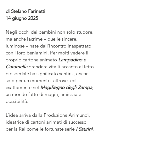
di Stefano Farinetti
14 giugno 2025
Negli occhi dei bambini non solo stupore, 
ma anche lacrime – quelle sincere, 
luminose – nate dall’incontro inaspettato 
con i loro beniamini. Per molti vedere il 
proprio cartone animato 
Lampadino e 
Caramella
 prendere vita lì accanto al letto 
d’ospedale ha significato sentirsi, anche 
solo per un momento, altrove, ed 
esattamente nel 
MagiRegno degli Zampa
, 
un mondo fatto di magia, amicizia e 
possibilità.
L’idea arriva dalla Produzione Animundi, 
ideatrice di cartoni animati di successo 
per la Rai come le fortunate serie 
I Saurini
.