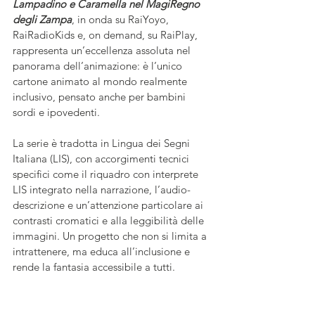
Lampadino e Caramella nel MagiRegno 
degli Zampa
, in onda su RaiYoyo, 
RaiRadioKids e, on demand, su RaiPlay, 
rappresenta un’eccellenza assoluta nel 
panorama dell’animazione: è l’unico 
cartone animato al mondo realmente 
inclusivo, pensato anche per bambini 
sordi e ipovedenti. 
La serie è tradotta in Lingua dei Segni 
Italiana (LIS), con accorgimenti tecnici 
specifici come il riquadro con interprete 
LIS integrato nella narrazione, l’audio-
descrizione e un’attenzione particolare ai 
contrasti cromatici e alla leggibilità delle 
immagini. Un progetto che non si limita a 
intrattenere, ma educa all’inclusione e 
rende la fantasia accessibile a tutti. 