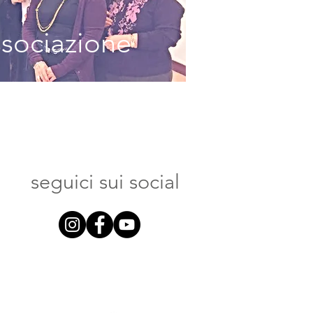
ª edizione
ssociazione
seguici sui social