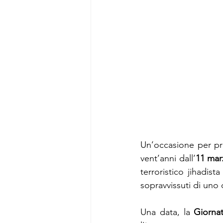
Un’occasione per pre
vent’anni dall’
11 mar
terroristico jihadis
sopravvissuti di uno 
Una data, la 
Giorna