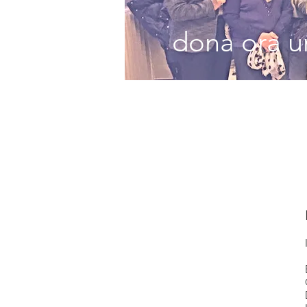
dona ora un