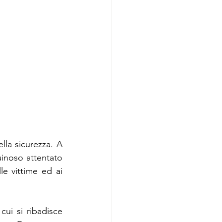
la sicurezza. A 
inoso attentato 
e vittime ed ai 
 
 cui si ribadisce 