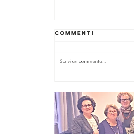
Commenti
Scrivi un commento...
STORIE DI
RINASCITA NEL
LIBRO DI
FIALDINI