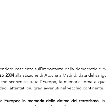
ndere coscienza sull’importanza della democrazia e del
zo 2004
 alla stazione di Atocha a Madrid, data del sangu
ta che sconvolse tutta l’Europa, la memoria torna a quell
degli attentati più gravi avvenuti nel vecchio continente. 
ta Europea in memoria delle vittime del terrorismo
, in