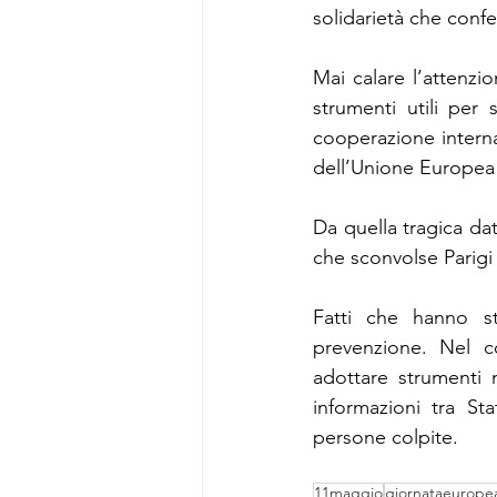
solidarietà che conf
Mai calare l’attenzio
strumenti utili per 
cooperazione internaz
dell’Unione Europea d
Da quella tragica data
che sconvolse Parigi 
Fatti che hanno s
prevenzione. Nel co
adottare strumenti 
informazioni tra Sta
persone colpite.
11maggio
giornataeuropea