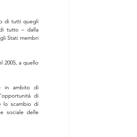
 di tutti quegli 
i tutto – dalla 
gli Stati membri 
l 2005, a quello 
 in ambito di 
opportunità di 
 lo scambio di 
e sociale delle 