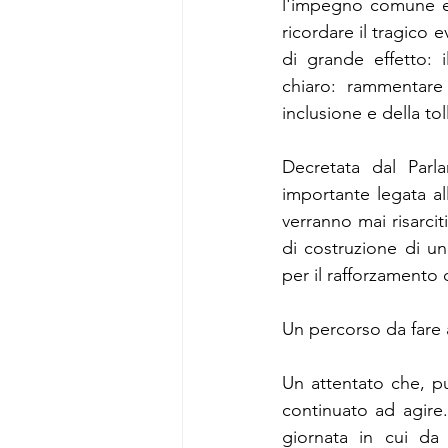
l'impegno comune e
ricordare il tragico 
di grande effetto: i
chiaro: rammentare 
inclusione e della tol
Decretata dal Parl
importante legata all
verranno mai risarcit
di costruzione di un
per il rafforzamento d
Un percorso da fare 
Un attentato che, p
continuato ad agire.
giornata in cui da 