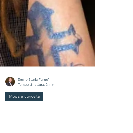
Emilio Sturla Furno'
Tempo di lettura: 2 min
Moda e curiosità
LA FORZA DELLE DONNE
RACCONTATA IN UN FILM. AL
SENATO LA PRESENTAZIONE
DI TELL IT LIKE A WOMAN DI