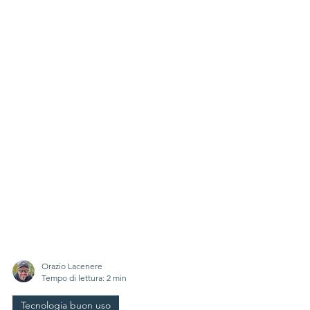
Orazio Lacenere
Tempo di lettura: 2 min