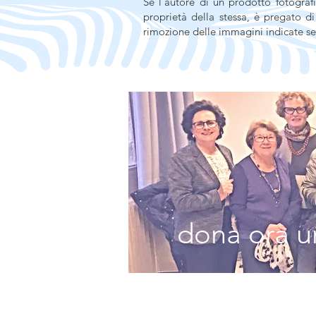
Se l’autore di un prodotto fotografi
proprietà della stessa, è pregato d
rimozione delle immagini indicate se
dona ora un