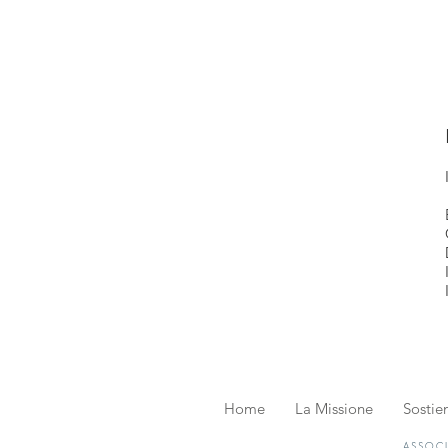
Home
La Missione
Sostien
ASSOCI