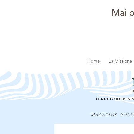
Mai p
Home
La Missione
t
Direttore resp
"Magazine onlin