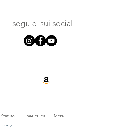
seguici sui social
Statuto
Linee guida
More
. 46710