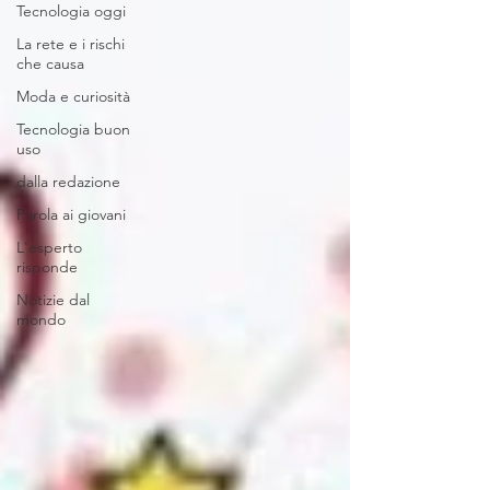
Tecnologia oggi
La rete e i rischi
che causa
Moda e curiosità
Tecnologia buon
uso
dalla redazione
Parola ai giovani
L'esperto
risponde
Notizie dal
mondo