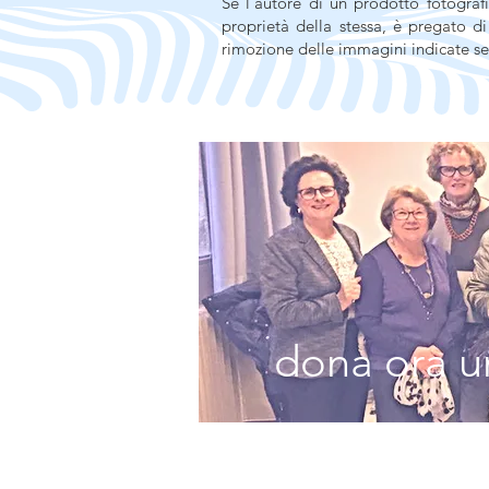
Se l’autore di un prodotto fotografi
proprietà della stessa, è pregato d
rimozione delle immagini indicate se
dona ora un