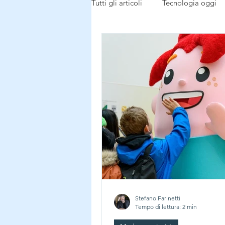
Tutti gli articoli
Tecnologia oggi
Tecnologia buon uso
dalla r
Notizie dal mondo
Stefano Farinetti
Tempo di lettura: 2 min