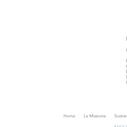
Home
La Missione
Sostien
ASSOCI