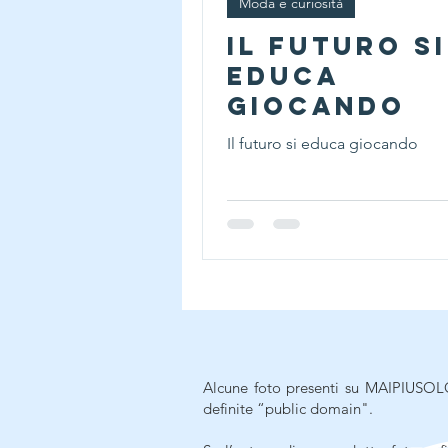
Moda e curiosità
Il futuro si
educa
giocando
Il futuro si educa giocando
Alcune foto presenti su MAIPIUSOLO
definite “public domain".