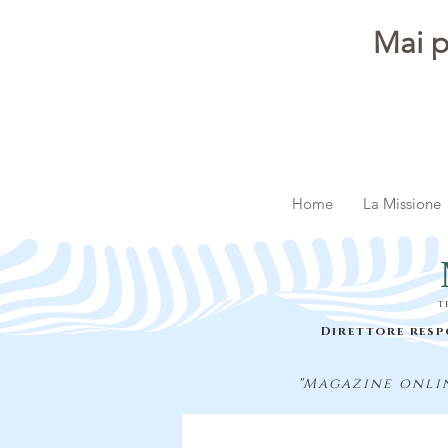
Mai p
Home
La Missione
t
Direttore resp
"Magazine onlin