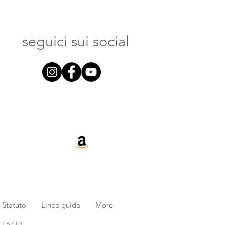
seguici sui social
Statuto
Linee guida
More
. 46710