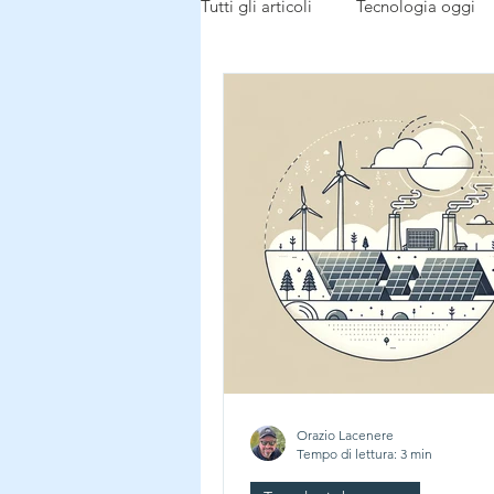
Tutti gli articoli
Tecnologia oggi
Tecnologia buon uso
dalla r
Notizie dal mondo
Orazio Lacenere
Tempo di lettura: 3 min