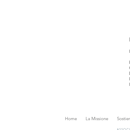
Home
La Missione
Sostien
ASSOCI