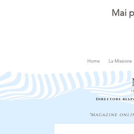
Mai p
Home
La Missione
t
Direttore resp
"Magazine onlin