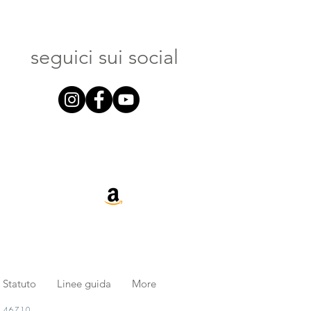
seguici sui social
Statuto
Linee guida
More
. 46710