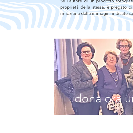
Se l’autore di un prodotto fotografi
proprietà della stessa, è pregato d
rimozione delle immagini indicate se
dona ora un