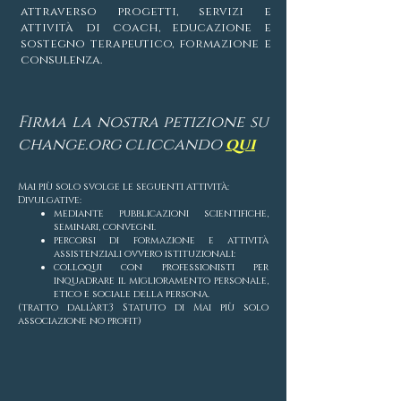
attraverso progetti, servizi e
attività di coach, educazione e
sostegno terapeutico, formazione e
consulenza.
Firma la nostra petizione su
change.org cliccando
qui
Mai più solo svolge le seguenti attività:
Divulgative:
mediante pubblicazioni scientifiche,
seminari, convegni.
percorsi di formazione e attività
assistenziali ovvero istituzionali:
colloqui con professionisti per
inquadrare il miglioramento personale,
etico e sociale della persona.
(tratto dall’art.3 Statuto di Mai più solo
associazione no profit)