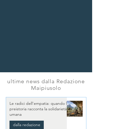
ultime news dalla Redazione
Maipiusolo
Le radici dell’empatia: quando la
preistoria racconta la solidarietà
umana
dalla redazione