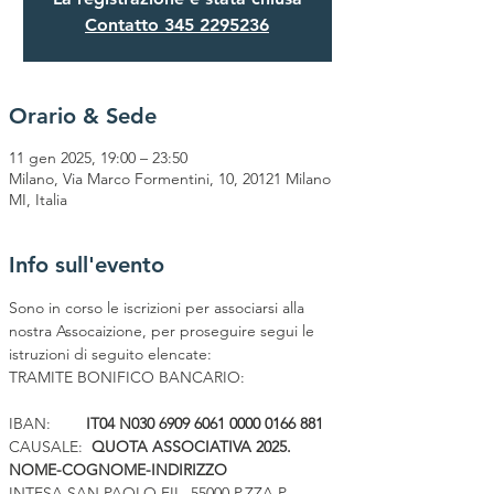
Contatto 345 2295236
Orario & Sede
11 gen 2025, 19:00 – 23:50
Milano, Via Marco Formentini, 10, 20121 Milano
MI, Italia
Info sull'evento
Sono in corso le iscrizioni per associarsi alla 
nostra Assocaizione, per proseguire segui le 
istruzioni di seguito elencate:
TRAMITE BONIFICO BANCARIO:
IBAN:        
IT04 N030 6909 6061 0000 0166 881
CAUSALE:  
QUOTA ASSOCIATIVA 2025. 
NOME-COGNOME-INDIRIZZO
INTESA SAN PAOLO FIL. 55000 P.ZZA P. 