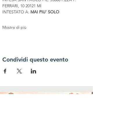
FERRARI, 10 20121 MI
INTESTATO A: 
MAI PIU' SOLO
Mostra di più
Condividi questo evento
dona ora un
contributo alla nostra
associazione