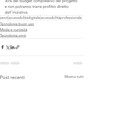
30% del budget complessivo del progetto 
e non potranno trarre profitto diretto 
dall’iniziativa.
zenit
accessibilitàdigitale
accessibilitàprofessionale
Tecnologia buon uso
Moda e curiosità
Tecnologia oggi
Mostra tutti
Post recenti