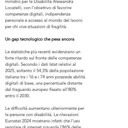
ministro per le Disabilità Alessandra 
Locatelli, con l’obiettivo di favorire 
competenze digitali, indipendenza 
personale e accesso al mondo del lavoro 
per chi vive situazioni di fragilità.
Un gap tecnologico che pesa ancora
Le statistiche più recenti evidenziano un 
forte ritardo sul fronte delle competenze 
digitali. Secondo i dati Istat relativi al 
2025, soltanto il 54,3% della popolazione 
italiana tra i 16 e i 74 anni possiede abilità 
digitali di base, una percentuale distante 
dal traguardo europeo fissato all’80% 
entro il 2030.
Le difficoltà aumentano ulteriormente per 
le persone con disabilità. Le rilevazioni 
Eurostat 2024 mostrano infatti che l’uso 
regolare di internet riguarda l’86% delle 