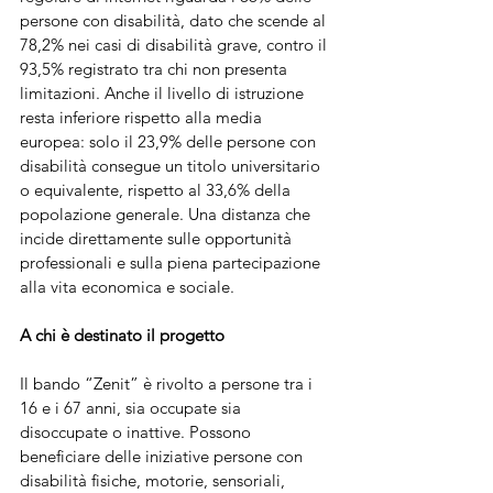
persone con disabilità, dato che scende al 
78,2% nei casi di disabilità grave, contro il 
93,5% registrato tra chi non presenta 
limitazioni. Anche il livello di istruzione 
resta inferiore rispetto alla media 
europea: solo il 23,9% delle persone con 
disabilità consegue un titolo universitario 
o equivalente, rispetto al 33,6% della 
popolazione generale. Una distanza che 
incide direttamente sulle opportunità 
professionali e sulla piena partecipazione 
alla vita economica e sociale.
A chi è destinato il progetto
Il bando “Zenit” è rivolto a persone tra i 
16 e i 67 anni, sia occupate sia 
disoccupate o inattive. Possono 
beneficiare delle iniziative persone con 
disabilità fisiche, motorie, sensoriali, 