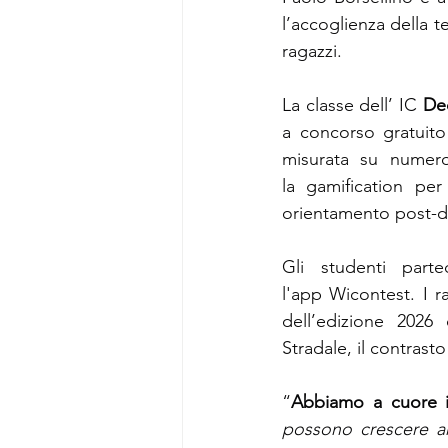
l’accoglienza della t
ragazzi.
La classe dell’ IC 
De
a
 concorso gratuito
misurata su numeros
la gamification per
orientamento post-d
Gli studenti parte
l'app Wicontest. I r
dell’edizione 2026 
Stradale, il contrasto
“
Abbiamo a cuore il
possono crescere an