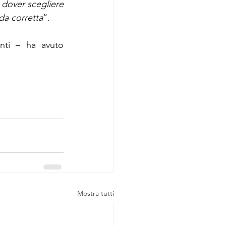
dover scegliere 
ada corretta
”.
nti – ha avuto 
Mostra tutti