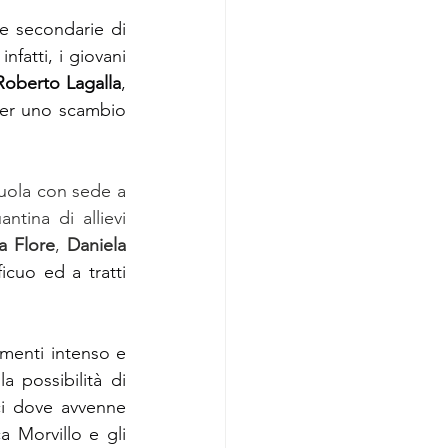
e secondarie di 
fatti, i giovani 
Roberto Lagalla
, 
er uno scambio 
cuola con sede a 
ntina di allievi 
a Flore
, 
Daniela 
icuo ed a tratti 
menti intenso e 
a possibilità di 
ci dove avvenne 
 Morvillo e gli 