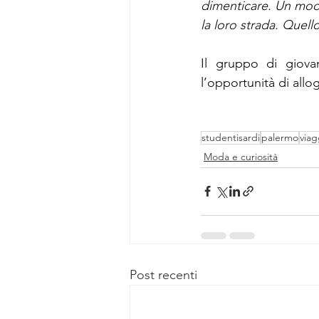
dimenticare. Un modo
la loro strada. Quell
Il gruppo di giovan
l’opportunità di allo
studentisardi
palermo
viag
Moda e curiosità
Post recenti