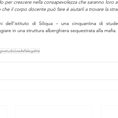
 per crescere nella consapevolezza che saranno loro a 
o che il corpo docente può fare è aiutarli a trovare la str
i dell’istituto di Siliqua – una cinquantina di stude
ggiare in una struttura alberghiera sequestrata alla mafia.
giostudio
viadellalegalità