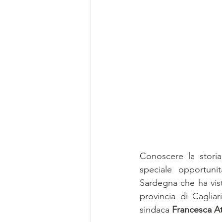
Conoscere la storia
speciale opportunit
Sardegna che ha vist
provincia di Cagliar
sindaca 
Francesca At