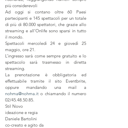
più considerevoli
Ad oggi si contano oltre 60 Paesi 
partecipanti e 145 spettacoli per un totale 
di più di 80.000 spettatori, che grazie allo 
streaming e all’Onlife sono sparsi in tutto 
il mondo.
Spettacoli mercoledì 24 e giovedì 25 
maggio, ore 21.
L’ingresso sarà come sempre gratuito e lo 
spettacolo sarà trasmesso in diretta 
streaming.
La prenotazione è obbligatoria ed 
effettuabile tramite il sito Eventbrite, 
oppure mandando una mail a 
nohma@nohma.it
 o chiamando il numero 
02/45.48.50.85.
Stil Novo
ideazione e regia
Daniele Bartolini 
co-creato e agito da