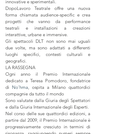
innovative e sperimentali.
DopoLavoro Teatrale offre una nuova 
forma chiamata audience-specific e crea 
progetti che vanno da performance 
teatrali e installazioni a creazioni 
interattive, urbane e immersive. 
Gli spettacoli DLT non sono mai uguali 
due volte, ma sono adattati a differenti 
luoghi specifici, contesti culturali e 
geografici.
LA RASSEGNA
Ogni anno il Premio Internazionale 
dedicato a Teresa Pomodoro, fondatrice 
di 
No’hma
, ospita a Milano quattordici 
compagnie da tutto il mondo
Sono valutate dalla Giuria degli Spettatori 
e dalla Giuria Internazionale degli Esperti.
Nel corso delle sue quattordici edizioni, a 
partire dal 2009, il Premio Internazionale è 
progressivamente cresciuto in termini di 
risonanza, raggiungendo numeri sempre 