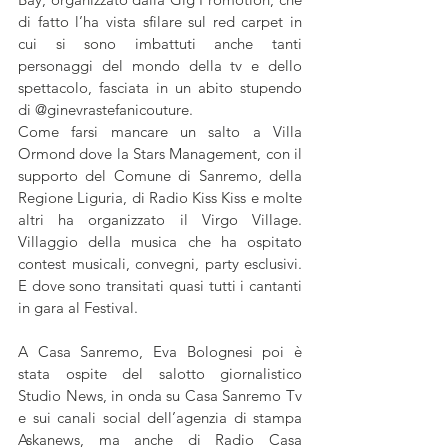
di fatto l’ha vista sfilare sul red carpet in 
cui si sono imbattuti anche tanti 
personaggi del mondo della tv e dello 
spettacolo, fasciata in un abito stupendo 
di @ginevrastefanicouture.
Come farsi mancare un salto a Villa 
Ormond dove la Stars Management, con il 
supporto del Comune di Sanremo, della 
Regione Liguria, di Radio Kiss Kiss e molte 
altri ha organizzato il Virgo Village. 
Villaggio della musica che ha ospitato 
contest musicali, convegni, party esclusivi. 
E dove sono transitati quasi tutti i cantanti 
in gara al Festival.
A Casa Sanremo, Eva Bolognesi poi è 
stata ospite del salotto giornalistico 
Studio News, in onda su Casa Sanremo Tv 
e sui canali social dell’agenzia di stampa 
Askanews, ma anche di Radio Casa 