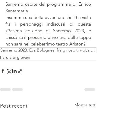
Sanremo ospite del programma di Enrico 
Santamaria.
Insomma una bella avventura che l’ha vista 
fra i personaggi indiscussi di questa 
73esima edizione di Sanremo 2023, e 
chissà se il prossimo anno una delle tappe 
non sarà nel celeberrimo teatro Ariston?
Sanremo 2023: Eva Bolognesi fra gli ospiti vipLa nota influencer è stata una delle protagoniste indi
Parola ai giovani
Mostra tutti
Post recenti