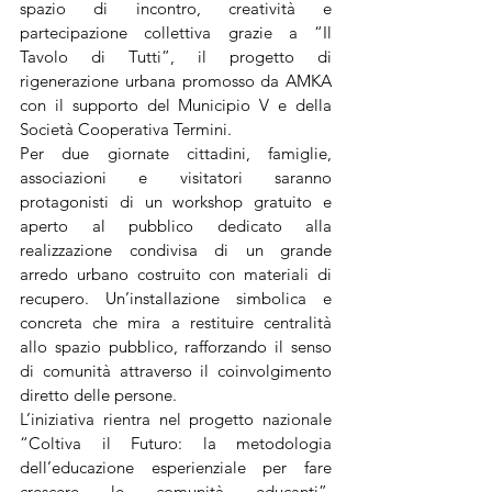
spazio di incontro, creatività e 
partecipazione collettiva grazie a “Il 
Tavolo di Tutti”, il progetto di 
rigenerazione urbana promosso da AMKA 
con il supporto del Municipio V e della 
Società Cooperativa Termini.
Per due giornate cittadini, famiglie, 
associazioni e visitatori saranno 
protagonisti di un workshop gratuito e 
aperto al pubblico dedicato alla 
realizzazione condivisa di un grande 
arredo urbano costruito con materiali di 
recupero. Un’installazione simbolica e 
concreta che mira a restituire centralità 
allo spazio pubblico, rafforzando il senso 
di comunità attraverso il coinvolgimento 
diretto delle persone.
L’iniziativa rientra nel progetto nazionale 
“Coltiva il Futuro: la metodologia 
dell’educazione esperienziale per fare 
crescere le comunità educanti”, 