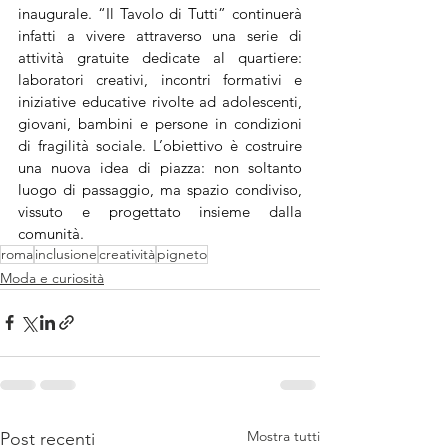
inaugurale. “Il Tavolo di Tutti” continuerà 
infatti a vivere attraverso una serie di 
attività gratuite dedicate al quartiere: 
laboratori creativi, incontri formativi e 
iniziative educative rivolte ad adolescenti, 
giovani, bambini e persone in condizioni 
di fragilità sociale. L’obiettivo è costruire 
una nuova idea di piazza: non soltanto 
luogo di passaggio, ma spazio condiviso, 
vissuto e progettato insieme dalla 
comunità.
roma
inclusione
creatività
pigneto
Moda e curiosità
Mostra tutti
Post recenti