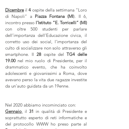
Dicembre
 il 
4 
ospite della settimana “Loro 
di Napoli” a 
Piazza Fontana (MI
). Il 6, 
incontro presso 
l’Istituto “E. Torricelli” (MI)
con oltre 500 studenti per parlare 
dell’importanza dell’Educazione civica, il 
corretto uso dei social, l’importanza del 
culto di socializzare non solo attraverso gli 
smartphone. Il 
28 
ospite del 
TG4 delle 
19.00
 nel mio ruolo di Presidente, per il 
drammatico evento, che ha coinvolto 
adolescenti e giovanissimi a Roma, dove 
avevano perso la vita due ragazze investite 
da un’auto guidata da un 19enne.
Nel 2020 abbiamo incominciato con:
Gennaio
,
 il 
31
 in qualità di Presidente e 
soprattutto esperto di reti informatiche e 
del protocollo WWW ho preso parte al 