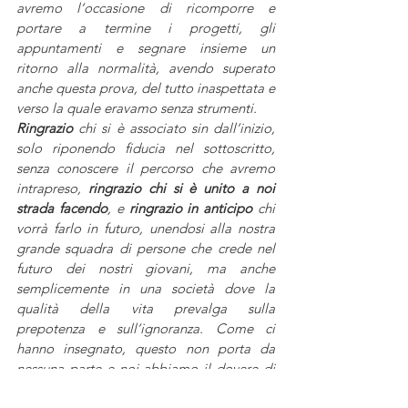
avremo l’occasione di ricomporre e 
portare a termine i progetti, gli 
appuntamenti e segnare insieme un 
ritorno alla normalità, avendo superato 
anche questa prova, del tutto inaspettata e 
verso la quale eravamo senza strumenti.
Ringrazio
 chi si è associato sin dall’inizio, 
solo riponendo fiducia nel sottoscritto, 
senza conoscere il percorso che avremo 
intrapreso, 
ringrazio chi si è unito a noi 
strada facendo
, e 
ringrazio in anticipo
 chi 
vorrà farlo in futuro, unendosi alla nostra 
grande squadra di persone che crede nel 
futuro dei nostri giovani, ma anche 
semplicemente in una società dove la 
qualità della vita prevalga sulla 
prepotenza e sull’ignoranza. Come ci 
hanno insegnato, questo non porta da 
nessuna parte e noi abbiamo il dovere di 
insegnarlo a chi sta arrivando e continuerà 