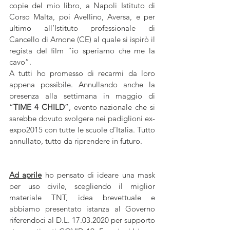
copie del mio libro, a Napoli Istituto di 
Corso Malta, poi Avellino, Aversa, e per 
ultimo all’Istituto professionale di 
Cancello di Arnone (CE) al quale si ispirò il 
regista del film “io speriamo che me la 
cavo”.
A tutti ho promesso di recarmi da loro 
appena possibile. Annullando anche la 
presenza alla settimana in maggio di 
“
TIME 4 CHILD
”, evento nazionale che si 
sarebbe dovuto svolgere nei padiglioni ex-
expo2015 con tutte le scuole d’Italia. Tutto 
annullato, tutto da riprendere in futuro.
Ad aprile
 ho pensato di ideare una mask 
per uso civile, scegliendo il miglior 
materiale TNT, idea brevettuale e 
abbiamo presentato istanza al Governo 
riferendoci al D.L. 17.03.2020 per supporto 