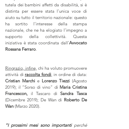
tutela dei bambini affetti da disabilità, si è 
distinta per essere stata l’unica voce di 
aiuto su tutto il territorio nazionale: questo 
ha sortito l’interesse della stampa 
nazionale, che ne ha elogiato l’impegno a 
supporto della collettività. Questa 
iniziativa è stata coordinata dall’
Avvocato 
Rossana Ferraro
.
Ringrazio, infine,
 chi ha voluto promuovere 
attività di 
raccolta fondi
, in ordine di data: 
Cristian Marchi
 e 
Lorenzo Tiezzi
 (Agosto 
2019); il “Sorso di vino” di 
Maria Cristina 
Francescon, 
il Tascaro di 
Sandra Tasca
(Dicembre 2019); De Wan di 
Roberto De 
Wan 
(Marzo 2020).
"I prossimi mesi sono importanti
 perché 