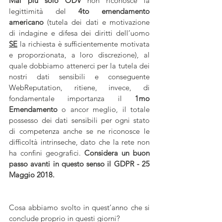
Mai più solo ODV 
non riconosce la 
legittimità del 
4to emendamento 
americano
 (tutela dei dati e motivazione 
di indagine e difesa dei diritti dell’uomo 
SE
 la richiesta è sufficientemente motivata 
e proporzionata, a loro discrezione), al 
quale dobbiamo attenerci per la tutela dei 
nostri dati sensibili e conseguente 
WebReputation, ritiene, invece, di 
fondamentale importanza il 
1mo 
Emendamento
 o ancor meglio, il totale 
possesso dei dati sensibili per ogni stato 
di competenza anche se ne riconosce le 
difficoltà intrinseche, dato che la rete non 
ha confini geografici. 
Considera un buon 
passo avanti in questo senso il GDPR - 25 
Maggio 2018.
Cosa abbiamo svolto in quest’anno che si 
conclude proprio in questi giorni?