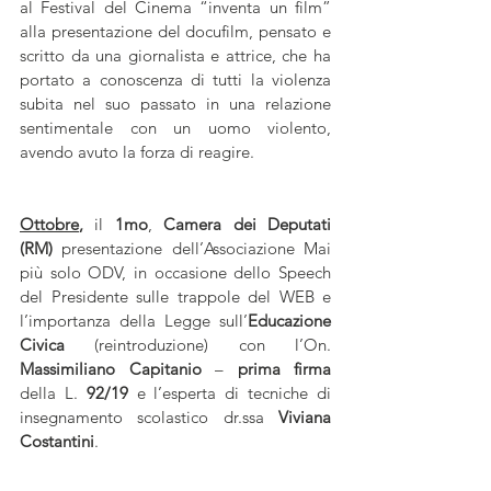
al Festival del Cinema “inventa un film” 
alla presentazione del docufilm, pensato e 
scritto da una giornalista e attrice, che ha 
portato a conoscenza di tutti la violenza 
subita nel suo passato in una relazione 
sentimentale con un uomo violento, 
avendo avuto la forza di reagire.
Ottobre
, 
il 
1mo
, 
Camera dei Deputati 
(RM)
 presentazione dell’Associazione Mai 
più solo ODV, in occasione dello Speech 
del Presidente sulle trappole del WEB e 
l’importanza della Legge sull’
Educazione 
Civica 
(reintroduzione) con l’On.
Massimiliano Capitanio
 – 
prima firma
della L. 
92/19
 e l’esperta di tecniche di 
insegnamento scolastico dr.ssa 
Viviana 
Costantini
.