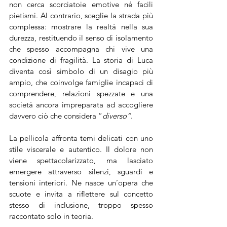
non cerca scorciatoie emotive né facili 
pietismi. Al contrario, sceglie la strada più 
complessa: mostrare la realtà nella sua 
durezza, restituendo il senso di isolamento 
che spesso accompagna chi vive una 
condizione di fragilità. La storia di Luca 
diventa così simbolo di un disagio più 
ampio, che coinvolge famiglie incapaci di 
comprendere, relazioni spezzate e una 
società ancora impreparata ad accogliere 
davvero ciò che considera “
diverso”
.
La pellicola affronta temi delicati con uno 
stile viscerale e autentico. Il dolore non 
viene spettacolarizzato, ma lasciato 
emergere attraverso silenzi, sguardi e 
tensioni interiori. Ne nasce un’opera che 
scuote e invita a riflettere sul concetto 
stesso di inclusione, troppo spesso 
raccontato solo in teoria.