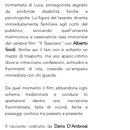
tormentata di Luca, protagonista segnato 
da profonde disabilità fisiche e 
psicologiche. La figura del tassista diventa 
immediatamente familiare agli occhi del 
pubblico, evocando quell’umanità 
malinconica e osservatrice resa immortale 
dal celebre film 
“Il Tassinaro”
 con 
Alberto 
Sordi
. Anche qui il taxi non è soltanto un 
mezzo di trasporto, ma uno spazio intimo 
dove si intrecciano confessioni, solitudini e 
frammenti di vita, creando un’empatia 
immediata con chi guarda.
Da quel momento il film abbandona ogni 
schema tradizionale e conduce lo 
spettatore dentro una narrazione 
frammentata, fatta di ricordi, ferite e 
passaggi continui tra passato e presente.
Il racconto costruito da 
Dario D’Ambrosi 