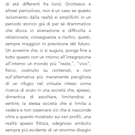
di età differenti fra loro). Grottesco e 
altresì pericoloso, non è un caso se questo 
isolamento dalla realtà si amplifichi in un 
periodo storico già di per sé drammatico 
che sfocia in alienazione e difficolta a 
relazionarsi; conseguenza e rischio, questi, 
sempre maggiori in previsione del futuro. 
Un avvenire che, ci si augura, ponga fine a 
tutto questo con un ritorno all’integrazione 
all’interno un mondo più “reale,”, “vivo”, 
fisico, costruito su contenuti, e non 
sull’alternativa più meramente perigliosa 
di un rifugio nel virtuale inteso come 
ricerca di aiuto in una società che, spesso, 
dimentica di ascoltare, limitandosi a 
sentire; la stessa società che si limita a 
vedere e non osservare ciò che si nasconde 
oltre a quanto mostrato sui vari profili, una 
realtà spesso fittizia, sdegnoso simbolo 
sempre più evidente di un enorme disagio 