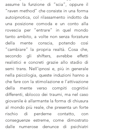
assume la funzione di “scia”, oppure il 
“raven method” che consiste in una forma 
autoipnotica, col rilassamento indotto da 
una posizione comoda e un conto alla 
rovescia per “entrare” in quel mondo 
tanto ambito, a volte non senza forzature 
della mente conscia, potendo così 
“cambiare” la propria realtà. Cosa che, 
secondo gli shifters, avrebbe effetti 
realistici e concreti grazie allo stadio di 
semi trans. Nell’ipnosi e, più in generale 
nella psicologia, queste induzioni hanno a 
che fare con la stimolazione e l’attivazione 
della mente verso compiti cognitivi 
differenti, sblocco dei traumi, ma nel caso 
giovanile è allarmante la forma di chiusura 
al mondo più reale, che presenta un forte 
rischio di perderne contatto, con 
conseguenze estreme, come dimostrato 
dalle numerose denunce di psichiatri 