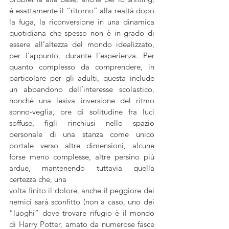
è esattamente il “ritorno” alla realtà dopo 
la fuga, la riconversione in una dinamica 
quotidiana che spesso non è in grado di 
essere all’altezza del mondo idealizzato, 
per l’appunto, durante l’esperienza. Per 
quanto complesso da comprendere, in 
particolare per gli adulti, questa include 
un abbandono dell’interesse scolastico, 
nonché una lesiva inversione del ritmo 
sonno-veglia, ore di solitudine fra luci 
soffuse, figli rinchiusi nello spazio 
personale di una stanza come unico 
portale verso altre dimensioni, alcune 
forse meno complesse, altre persino più 
ardue, mantenendo tuttavia quella 
certezza che, una 
volta finito il dolore, anche il peggiore dei 
nemici sarà sconfitto (non a caso, uno dei 
“luoghi” dove trovare rifugio è il mondo 
di Harry Potter, amato da numerose fasce 