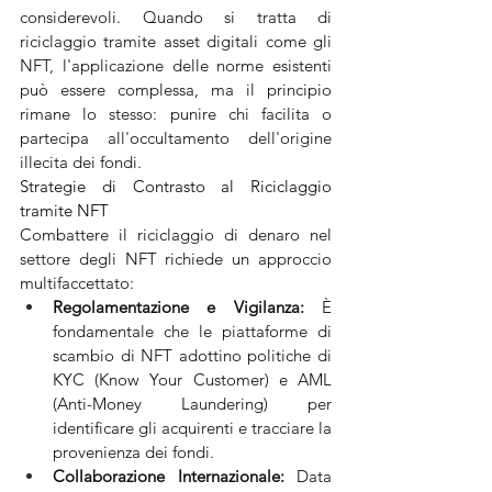
considerevoli. Quando si tratta di 
riciclaggio tramite asset digitali come gli 
NFT, l'applicazione delle norme esistenti 
può essere complessa, ma il principio 
rimane lo stesso: punire chi facilita o 
partecipa all'occultamento dell'origine 
illecita dei fondi.
Strategie di Contrasto al Riciclaggio 
tramite NFT
Combattere il riciclaggio di denaro nel 
settore degli NFT richiede un approccio 
multifaccettato:
Regolamentazione e Vigilanza: 
È 
fondamentale che le piattaforme di 
scambio di NFT adottino politiche di 
KYC (Know Your Customer) e AML 
(Anti-Money Laundering) per 
identificare gli acquirenti e tracciare la 
provenienza dei fondi.
Collaborazione Internazionale:
 Data 