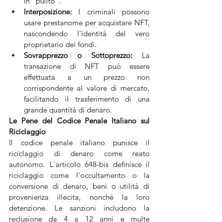
in "pulito".
Interposizione:
 I criminali possono 
usare prestanome per acquistare NFT, 
nascondendo l'identità del vero 
proprietario dei fondi.
Sovrapprezzo o Sottoprezzo:
 La 
transazione di NFT può essere 
effettuata a un prezzo non 
corrispondente al valore di mercato, 
facilitando il trasferimento di una 
grande quantità di denaro.
Le Pene del Codice Penale Italiano sul 
Riciclaggio
Il codice penale italiano punisce il 
riciclaggio di denaro come reato 
autonomo. L'articolo 648-bis definisce il 
riciclaggio come l'occultamento o la 
conversione di denaro, beni o utilità di 
provenienza illecita, nonché la loro 
detenzione. Le sanzioni includono la 
reclusione da 4 a 12 anni e multe 