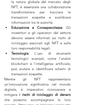
la natura globale del mercato degli 
NFT, è essenziale una collaborazione 
transfrontaliera per tracciare le 
transazioni sospette e scambiare 
informazioni tra le autorità.
Educazione e Consapevolezza:
 Gli 
investitori e gli operatori del settore 
devono essere informati sui rischi di 
riciclaggio associati agli NFT e sulle 
loro responsabilità legali.
Tecnologia:
 L'uso di strumenti 
tecnologici avanzati, come l'analisi 
blockchain e l'intelligenza artificiale, 
può aiutare a identificare schemi di 
transazioni sospette.
Mentre gli NFT rappresentano 
un'innovazione significativa nel mondo 
digitale, è imperativo riconoscere e 
mitigare 
i rischi di riciclaggio di denaro
che possono accompagnare la loro 
crescita. Attraverso un impegno congiunto 