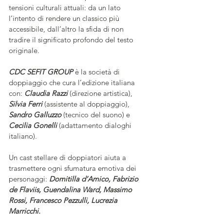
tensioni culturali attuali: da un lato 
l’intento di rendere un classico più 
accessibile, dall’altro la sfida di non 
tradire il significato profondo del testo 
originale.  
CDC SEFIT GROUP 
è la società di 
doppiaggio che cura l’edizione italiana 
con: 
Claudia Razzi
 (direzione artistica), 
Silvia Ferri
 (assistente al doppiaggio), 
Sandro Galluzzo
 (tecnico del suono) e 
Cecilia Gonelli
 (adattamento dialoghi 
italiano).
Un cast stellare di doppiatori aiuta a 
trasmettere ogni sfumatura emotiva dei 
personaggi: 
Domitilla d’Amico, Fabrizio 
de Flaviis, Guendalina Ward, Massimo 
Rossi, Francesco Pezzulli, Lucrezia 
Marricchi.