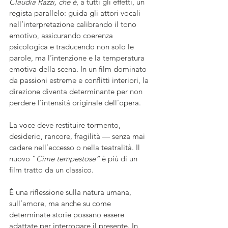
Claudia Razzi, che è
, a tutti gli effetti, un 
regista parallelo: guida gli attori vocali 
nell’interpretazione calibrando il tono 
emotivo, assicurando coerenza 
psicologica e traducendo non solo le 
parole, ma l’intenzione e la temperatura 
emotiva della scena. In un film dominato 
da passioni estreme e conflitti interiori, la 
direzione diventa determinante per non 
perdere l’intensità originale dell’opera. 
La voce deve restituire tormento, 
desiderio, rancore, fragilità — senza mai 
cadere nell’eccesso o nella teatralità. Il 
nuovo “
Cime tempestose”
 è più di un 
film tratto da un classico. 
È una riflessione sulla natura umana, 
sull’amore, ma anche su come 
determinate storie possano essere 
adattate per interrogare il presente. In 