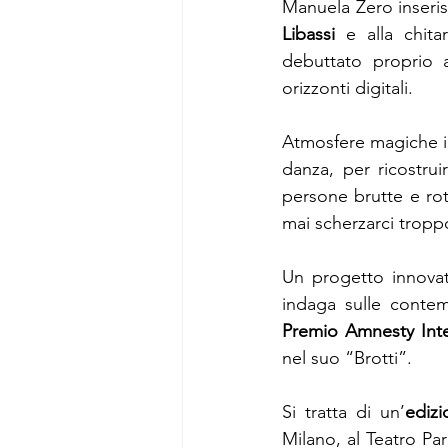
Manuela Zero inserisc
Libassi
 e alla chita
debuttato proprio a
orizzonti digitali.
Atmosfere magiche im
danza, per ricostrui
persone brutte e rot
mai scherzarci troppo
Un progetto innovat
Premio Amnesty Inte
nel suo “Brotti”.
Si tratta di un’
edizi
Milano, al Teatro Par