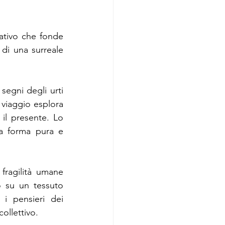
tivo che fonde 
di una surreale 
segni degli urti 
l viaggio esplora 
il presente. Lo 
a forma pura e 
ragilità umane 
 su un tessuto 
i pensieri dei 
ollettivo.