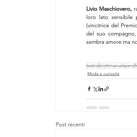
Livio Maschiovero,
 r
loro lato sensibile
(vincitrice del Premi
del suo compagno, 
sembra amore ma no
teatro
brottimanuelazero
f
Moda e curiosità
Post recenti