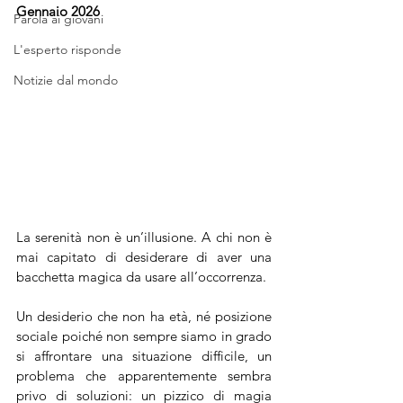
Gennaio 2026
Parola ai giovani
L'esperto risponde
Notizie dal mondo
La serenità non è un’illusione. A chi non è 
mai capitato di desiderare di aver una 
bacchetta magica da usare all’occorrenza. 
Un desiderio che non ha età, né posizione 
sociale poiché non sempre siamo in grado 
si affrontare una situazione difficile, un 
problema che apparentemente sembra 
privo di soluzioni: un pizzico di magia 