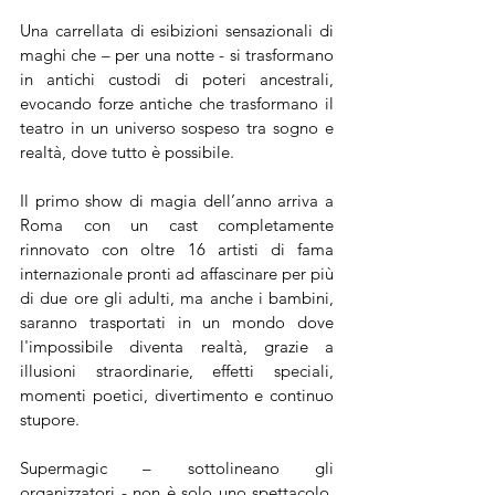
Una carrellata di esibizioni sensazionali di 
maghi che – per una notte - si trasformano 
in antichi custodi di poteri ancestrali, 
evocando forze antiche che trasformano il 
teatro in un universo sospeso tra sogno e 
realtà, dove tutto è possibile.
Il primo show di magia dell’anno arriva a 
Roma con un cast completamente 
rinnovato con oltre 16 artisti di fama 
internazionale pronti ad affascinare per più 
di due ore gli adulti, ma anche i bambini, 
saranno trasportati in un mondo dove 
l'impossibile diventa realtà, grazie a 
illusioni straordinarie, effetti speciali, 
momenti poetici, divertimento e continuo 
stupore.
Supermagic – sottolineano gli 
organizzatori - non è solo uno spettacolo, 