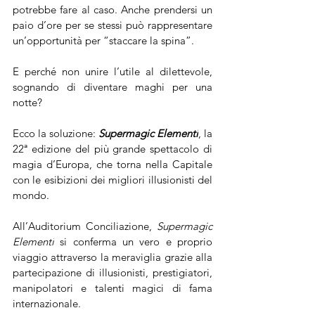
potrebbe fare al caso. Anche prendersi un 
paio d’ore per se stessi può rappresentare 
un’opportunità per “staccare la spina”.
E perché non unire l’utile al dilettevole, 
sognando di diventare maghi per una 
notte? 
Ecco la soluzione: 
Supermagic Elementi
, la 
22ª edizione del più grande spettacolo di 
magia d’Europa, che torna nella Capitale 
con le esibizioni dei migliori illusionisti del 
mondo.
All’Auditorium Conciliazione, 
Supermagic 
Elementi
 si conferma un vero e proprio 
viaggio attraverso la meraviglia grazie alla 
partecipazione di illusionisti, prestigiatori, 
manipolatori e talenti magici di fama 
internazionale. 