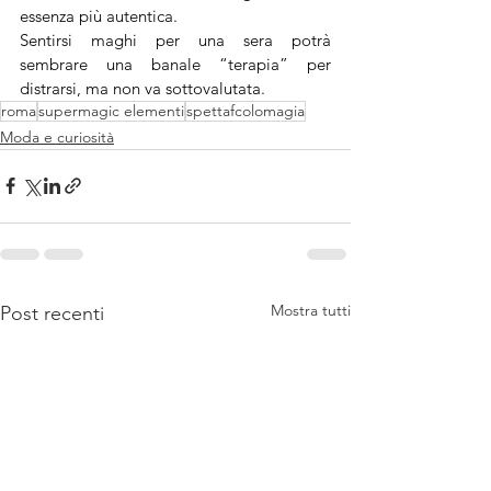
essenza più autentica.
Sentirsi maghi per una sera potrà 
sembrare una banale “terapia” per 
distrarsi, ma non va sottovalutata.
roma
supermagic elementi
spettafcolomagia
Moda e curiosità
Mostra tutti
Post recenti